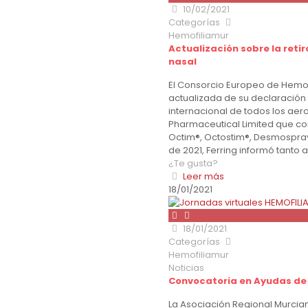
10/02/2021
Categorías
Hemofiliamur
Actualización sobre la ret
nasal
El Consorcio Europeo de Hemof
actualizada de su declaración 
internacional de todos los aer
Pharmaceutical Limited que c
Octim®, Octostim®, Desmospray
de 2021, Ferring informó tanto 
¿Te gusta?
Leer más
18/01/2021
18/01/2021
Categorías
Hemofiliamur
Noticias
Convocatoria en Ayudas de 
La Asociación Regional Murcia