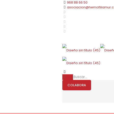
968 88 66 50
asociacion@hemofiliamur.
COLABORA