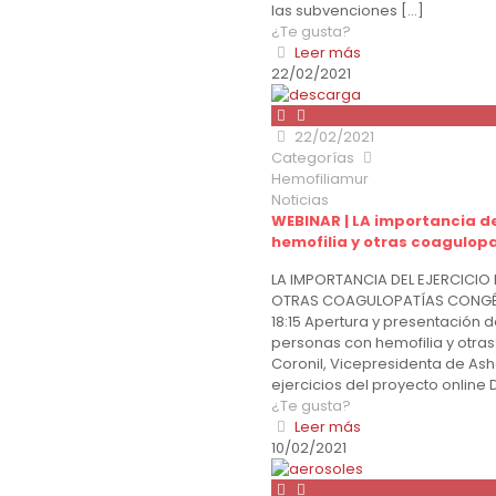
las subvenciones
[…]
¿Te gusta?
Leer más
22/02/2021
22/02/2021
Categorías
Hemofiliamur
Noticias
WEBINAR | LA importancia de
hemofilia y otras coagulop
LA IMPORTANCIA DEL EJERCICIO 
OTRAS COAGULOPATÍAS CONGÉNIT
18:15 Apertura y presentación d
personas con hemofilia y otra
Coronil, Vicepresidenta de Ashe
ejercicios del proyecto online 
¿Te gusta?
Leer más
10/02/2021