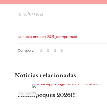
30/04/2022
Cuentas anuales 2021_compressed
Compartir
Noticias relacionadas
22/07/2026
Hemopeques 2026!!!