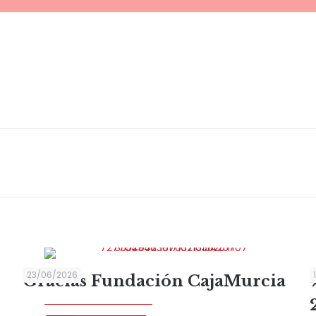
23/06/2026
Gracias Fundación CajaMurcia