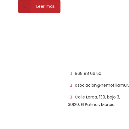
Leer más
968 88 66 50
asociacion@hemofiliamu
Calle Lorca, 139, bajo 3,
30120, El Palmar, Murcia