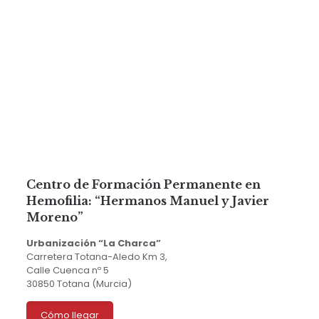
Centro de Formación Permanente en
Hemofilia: “Hermanos Manuel y Javier
Moreno”
Urbanización “La Charca”
Carretera Totana-Aledo Km 3,
Calle Cuenca nº 5
30850 Totana (Murcia)
Cómo llegar