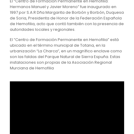
El “Centro de Formación Permanente en Hemofilia:
Hermanos Manuel y Javier Moreno” fue inaugurado en
1997 por S.A.R Dña Margarita de Borbón y Borbón, Duquesa
de Soria, Presidenta de Honor de la Federación Española
de Hemofilia, acto que contó también con la presencia de
autoridades locales y regionales.
El “Centro de Formación Permanente en Hemofilia” está
ubicado en el término municipal de Totana, en la
urbanización “La Charca”, en un magnífico enclave como
son las faldas del Parque Natural de Sierra Espuña. Estas
instalaciones son propias de la Asociación Regional
Murciana de Hemofilia