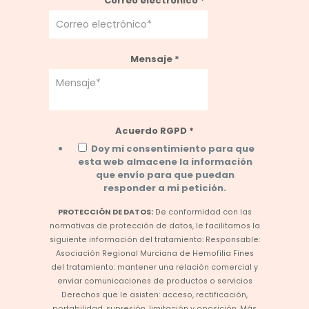
Correo electrónico
*
Mensaje
*
Acuerdo RGPD
*
Doy mi consentimiento para que
esta web almacene la información
que envío para que puedan
responder a mi petición.
PROTECCIÓN DE DATOS:
De conformidad con las
normativas de protección de datos, le facilitamos la
siguiente información del tratamiento: Responsable:
Asociación Regional Murciana de Hemofilia Fines
del tratamiento: mantener una relación comercial y
enviar comunicaciones de productos o servicios
Derechos que le asisten: acceso, rectificación,
portabilidad, supresión, limitación y oposición. Más