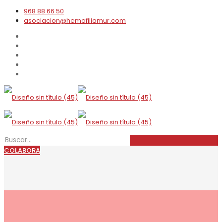
968 88 66 50
asociacion@hemofiliamur.com
COLABORA