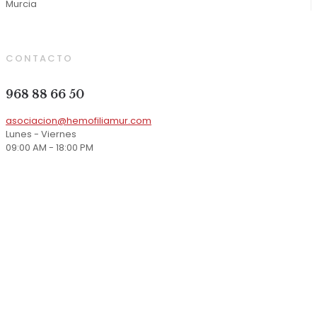
Murcia
CONTACTO
968 88 66 50
asociacion@hemofiliamur.com
Lunes - Viernes
09:00 AM - 18:00 PM