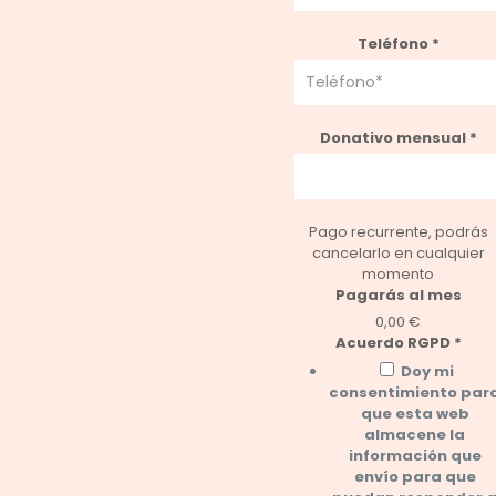
Teléfono
*
Donativo mensual
*
Pago recurrente, podrás
cancelarlo en cualquier
momento
Pagarás al mes
0,00 €
Acuerdo RGPD
*
Doy mi
consentimiento par
que esta web
almacene la
información que
envío para que