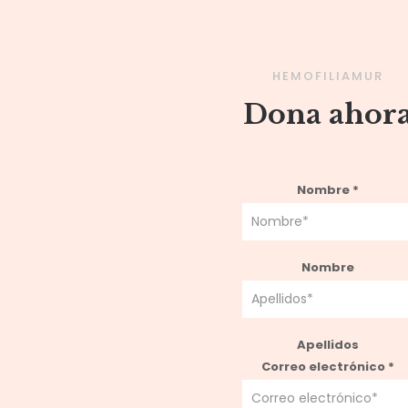
HEMOFILIAMUR
Dona ahor
Nombre
*
Nombre
Apellidos
Correo electrónico
*