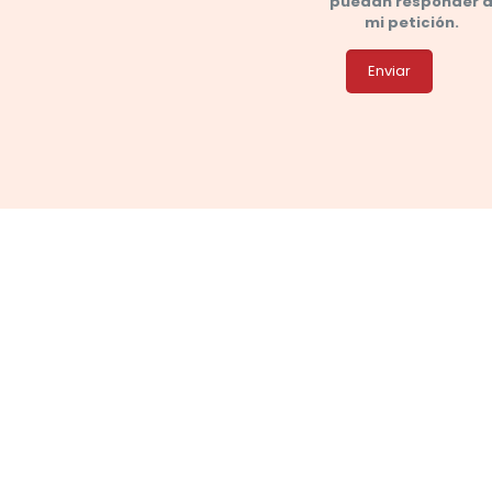
puedan responder 
mi petición.
Enviar