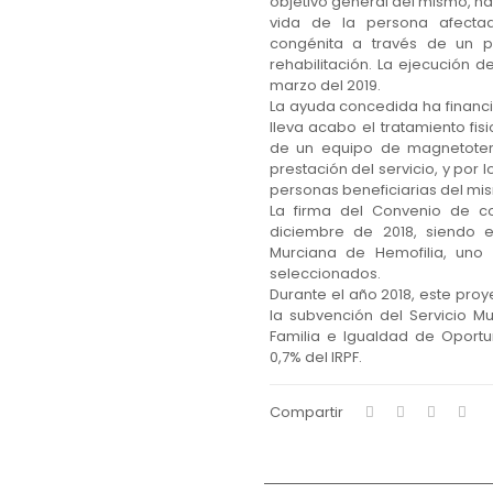
objetivo general del mismo, ha 
vida de la persona afecta
congénita a través de un 
rehabilitación. La ejecución 
marzo del 2019.
La ayuda concedida ha financi
lleva acabo el tratamiento fisi
de un equipo de magnetotera
prestación del servicio, y por l
personas beneficiarias del mi
La firma del Convenio de c
diciembre de 2018, siendo e
Murciana de Hemofilia, uno 
seleccionados.
Durante el año 2018, este pro
la subvención del Servicio M
Familia e Igualdad de Oportu
0,7% del IRPF.
Compartir