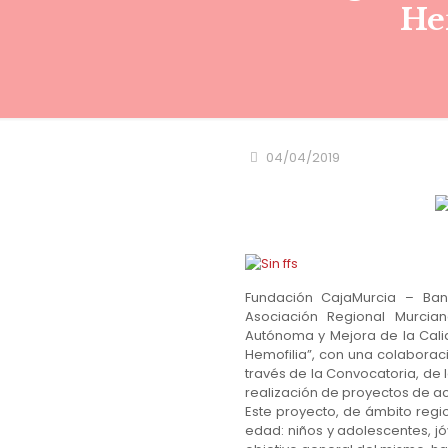
He
04/04/2019
Fundación CajaMurcia – Ban
Asociación Regional Murcia
Autónoma y Mejora de la Cali
Hemofilia”, con una colabora
través de la Convocatoria, de 
realización de proyectos de ac
Este proyecto, de ámbito regio
edad: niños y adolescentes, j