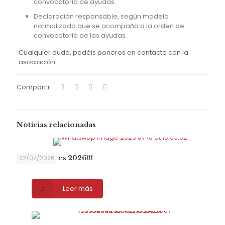
convocatoria de ayudas.
Declaración responsable, según modelo
normalizado que se acompaña a la orden de
convocatoria de las ayudas.
Cualquier duda, podéis poneros en contacto con la
asociación.
Compartir
Noticias relacionadas
Hemopeques 2026!!!
22/07/2026
Leer más