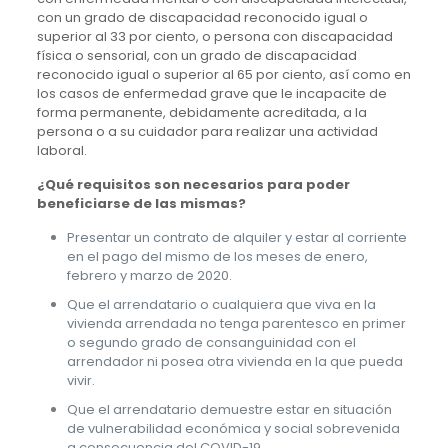
con un grado de discapacidad reconocido igual o
superior al 33 por ciento, o persona con discapacidad
física o sensorial, con un grado de discapacidad
reconocido igual o superior al 65 por ciento, así como en
los casos de enfermedad grave que le incapacite de
forma permanente, debidamente acreditada, a la
persona o a su cuidador para realizar una actividad
laboral.
¿Qué requisitos son necesarios para poder
beneficiarse de las mismas?
Presentar un contrato de alquiler y estar al corriente
en el pago del mismo de los meses de enero,
febrero y marzo de 2020.
Que el arrendatario o cualquiera que viva en la
vivienda arrendada no tenga parentesco en primer
o segundo grado de consanguinidad con el
arrendador ni posea otra vivienda en la que pueda
vivir.
Que el arrendatario demuestre estar en situación
de vulnerabilidad económica y social sobrevenida
a consecuencia del COVID-19.