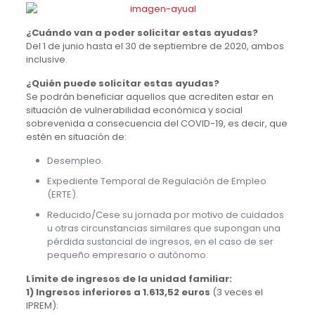
¿Cuándo van a poder solicitar estas ayudas?
Del 1 de junio hasta el 30 de septiembre de 2020, ambos
inclusive.
¿Quién puede solicitar estas ayudas?
Se podrán beneficiar aquellos que acrediten estar en
situación de vulnerabilidad económica y social
sobrevenida a consecuencia del COVID-19, es decir, que
estén en situación de:
Desempleo.
Expediente Temporal de Regulación de Empleo
(ERTE).
Reducido/Cese su jornada por motivo de cuidados
u otras circunstancias similares que supongan una
pérdida sustancial de ingresos, en el caso de ser
pequeño empresario o autónomo.
Límite de ingresos de la unidad familiar:
1) Ingresos inferiores a 1.613,52 euros
(3 veces el
IPREM):