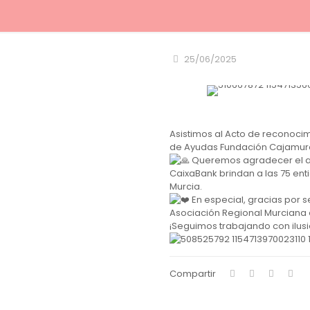
25/06/2025
Asistimos al Acto de reconoci
de Ayudas Fundación Cajamurc
Queremos agradecer el a
CaixaBank brindan a las 75 ent
Murcia.
En especial, gracias por s
Asociación Regional Murciana 
¡Seguimos trabajando con ilusi
Compartir