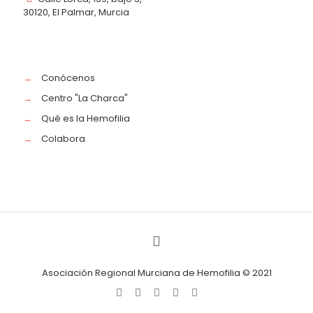
30120, El Palmar, Murcia
→
Conócenos
→
Centro "La Charca"
→
Qué es la Hemofilia
→
Colabora
Asociación Regional Murciana de Hemofilia © 2021