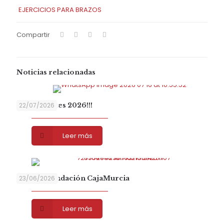
EJERCICIOS PARA BRAZOS
Compartir
Noticias relacionadas
Hemopeques 2026!!!
22/07/2026
Leer más
Gracias Fundación CajaMurcia
23/06/2026
Leer más