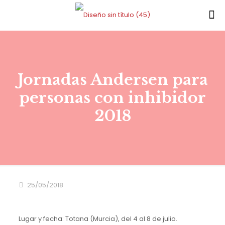
Jornadas Andersen para
personas con inhibidor
2018
25/05/2018
Lugar y fecha: Totana (Murcia), del 4 al 8 de julio.