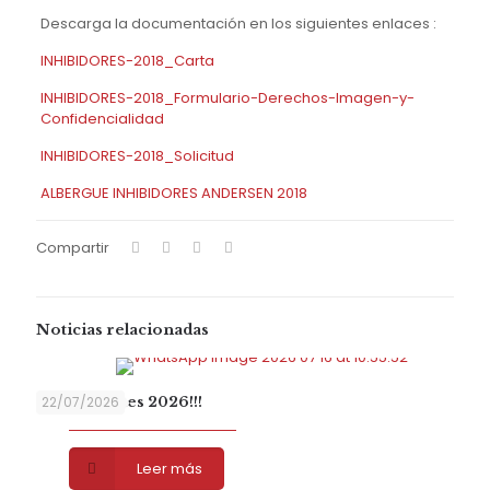
Descarga la documentación en los siguientes enlaces :
INHIBIDORES-2018_
Carta
INHIBIDORES-2018_
Formulario-Derechos-Imagen-y-
Confidencialidad
INHIBIDORES-2018_
Solicitud
ALBERGUE INHIBIDORES ANDERSEN 2018
Compartir
Noticias relacionadas
Hemopeques 2026!!!
22/07/2026
Leer más