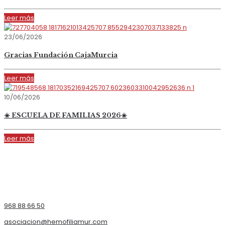
Leer más
23/06/2026
Gracias Fundación CajaMurcia
Leer más
10/06/2026
☀️ ESCUELA DE FAMILIAS 2026☀️
Leer más
968 88 66 50
asociacion@hemofiliamur.com