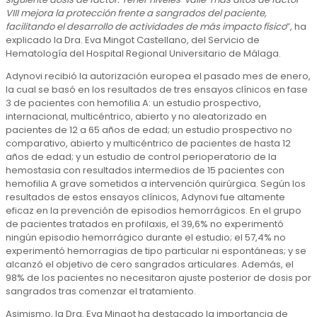
VIII mejora la protección frente a sangrados del paciente,
facilitando el desarrollo de actividades de más impacto físico
”, ha
explicado la Dra. Eva Mingot Castellano, del Servicio de
Hematología del Hospital Regional Universitario de Málaga.
Adynovi recibió la autorización europea el pasado mes de enero,
la cual se basó en los resultados de tres ensayos clínicos en fase
3 de pacientes con hemofilia A: un estudio prospectivo,
internacional, multicéntrico, abierto y no aleatorizado en
pacientes de 12 a 65 años de edad; un estudio prospectivo no
comparativo, abierto y multicéntrico de pacientes de hasta 12
años de edad; y un estudio de control perioperatorio de la
hemostasia con resultados intermedios de 15 pacientes con
hemofilia A grave sometidos a intervención quirúrgica. Según los
resultados de estos ensayos clínicos, Adynovi fue altamente
eficaz en la prevención de episodios hemorrágicos. En el grupo
de pacientes tratados en profilaxis, el 39,6% no experimentó
ningún episodio hemorrágico durante el estudio; el 57,4% no
experimentó hemorragias de tipo particular ni espontáneas; y se
alcanzó el objetivo de cero sangrados articulares. Además, el
98% de los pacientes no necesitaron ajuste posterior de dosis por
sangrados tras comenzar el tratamiento.
Asimismo, la Dra. Eva Mingot ha destacado la importancia de