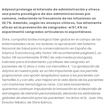
Adynovi prolonga el intervalo de administración y ofrece
una pauta posológica de dos administraciones por
semana, reduciendo la frecuencia de las infusiones un
33,7%. Además, según los ensayos clínicos, fue altamente
eficaz en la prevención de sangrados: el 57,4% no
experimentó sangrados articulares ni espontáneos.
Shire, compañía biotecnológica líder global en el campo de las
enfermedades raras, ha recibido la aprobación del Sistema
Nacional de Salud para la comercialización en España de
Adynovi (rurioctocog alfa, factor VIII recombinante pegilado), un
factor VIII recombinante (FVIIIr) de vida media prolongada,
indicado para el tratamiento y profilaxis del sangrado en
pacientes de 12 años o más con hemofilia A. “
La aprobación de
Adynovi en nuestro país, es un hito importante que nos permite
proporcionar una opción terapéutica nueva a los pacientes con
hemofilia A y con ello, una mejora en la vida diaria de los pacientes
con trastornos hemorrágicos raros. Con este lanzamiento
queremos continuar impulsando la innovación en el desarrollo de
estrategias de atención personalizada, elevando los estándares
globales de atención para los pacientes
“, ha dicho el Dr. Juan Vila,
Director Médico de Shire Ibérica.