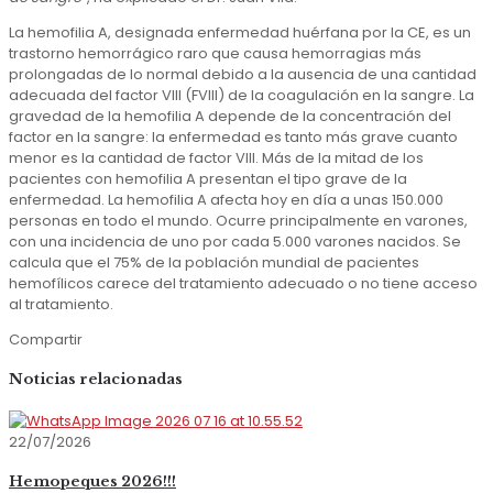
La hemofilia A, designada enfermedad huérfana por la CE, es un
trastorno hemorrágico raro que causa hemorragias más
prolongadas de lo normal debido a la ausencia de una cantidad
adecuada del factor VIII (FVIII) de la coagulación en la sangre. La
gravedad de la hemofilia A depende de la concentración del
factor en la sangre: la enfermedad es tanto más grave cuanto
menor es la cantidad de factor VIII. Más de la mitad de los
pacientes con hemofilia A presentan el tipo grave de la
enfermedad. La hemofilia A afecta hoy en día a unas 150.000
personas en todo el mundo. Ocurre principalmente en varones,
con una incidencia de uno por cada 5.000 varones nacidos. Se
calcula que el 75% de la población mundial de pacientes
hemofílicos carece del tratamiento adecuado o no tiene acceso
al tratamiento.
Compartir
Noticias relacionadas
22/07/2026
Hemopeques 2026!!!