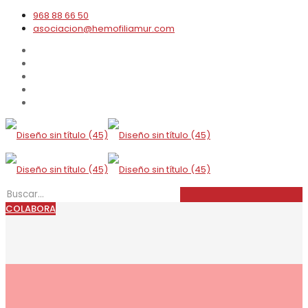
968 88 66 50
asociacion@hemofiliamur.com
COLABORA