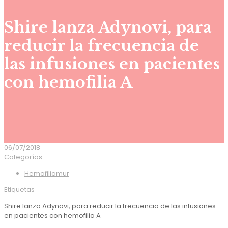
Shire lanza Adynovi, para
reducir la frecuencia de
las infusiones en pacientes
con hemofilia A
06/07/2018
Categorías
Hemofiliamur
Etiquetas
Shire lanza Adynovi, para reducir la frecuencia de las infusiones
en pacientes con hemofilia A