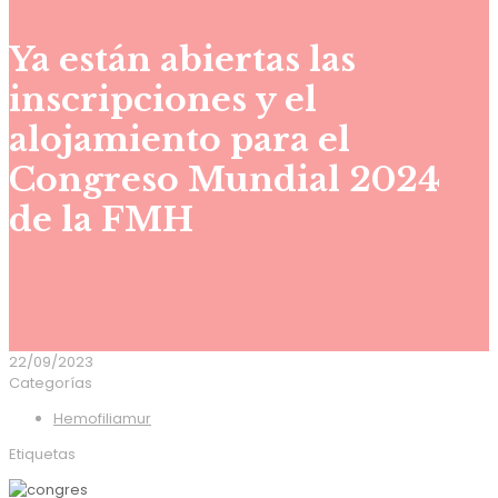
Ya están abiertas las
inscripciones y el
alojamiento para el
Congreso Mundial 2024
de la FMH
22/09/2023
Categorías
Hemofiliamur
Etiquetas