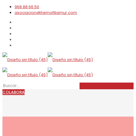
968 88 66 50
asociacion@hemofiliamur.com
COLABORA