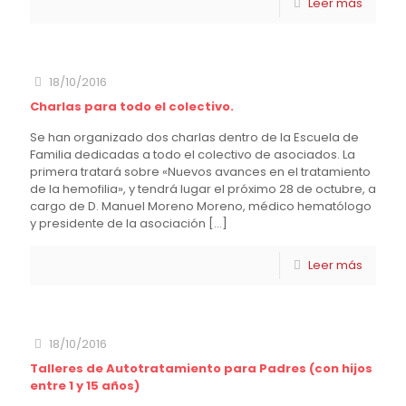
Leer más
18/10/2016
Charlas para todo el colectivo.
Se han organizado dos charlas dentro de la Escuela de
Familia dedicadas a todo el colectivo de asociados. La
primera tratará sobre «Nuevos avances en el tratamiento
de la hemofilia», y tendrá lugar el próximo 28 de octubre, a
cargo de D. Manuel Moreno Moreno, médico hematólogo
y presidente de la asociación
[…]
Leer más
18/10/2016
Talleres de Autotratamiento para Padres (con hijos
entre 1 y 15 años)