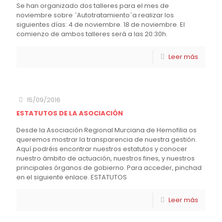
Se han organizado dos talleres para el mes de
noviembre sobre ´Autotratamiento´a realizar los
siguientes días: 4 de noviembre. 18 de noviembre. El
comienzo de ambos talleres será a las 20:30h.
Leer más
15/09/2016
ESTATUTOS DE LA ASOCIACIÓN
Desde la Asociación Regional Murciana de Hemofilia os
queremos mostrar la transparencia de nuestra gestión.
Aquí podréis encontrar nuestros estatutos y conocer
nuestro ámbito de actuación, nuestros fines, y nuestros
principales órganos de gobierno. Para acceder, pinchad
en el siguiente enlace. ESTATUTOS
Leer más