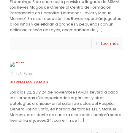
El domingo 8 de enero está prevista la llegada de SSMM
Los Reyes Magos de Oriente al Centro de Formación
Permanente en Hemofilia ‘Hermanos Javier y Manuel
Moreno’. En esta recepción, los Reyes repartirán juguetes
a los niños y deleitarán a grandes y pequeños con un
delicioso roscón de reyes, acompañado de
[…]
Leer más
17/11/2016
JORNADAS FAMDIF
Los días 22, 23 y 24 de noviembre FAMDIF llevará a cabo
las Jornadas «Discapacidades orgánicas y otras
patologías crónicas» en el salón de actos del Hospital
General Reina Sofía, en horario de tardes. El Dr. Manuel
Moreno, presidente de nuestra asociacón, hablará sobre
hemofilia el jueves 24, con el fin de
[…]