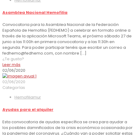
Hemofiliamur
Asamblea Nacional Hemofilia
Convocatoria para la Asamblea Nacional de la Federación
Española de Hemofilia (FEDHEMO) a celebrar en formato online a
través de la aplicación Microsoft Teams, el próximo sábado 27 de
junio a las 11:00h en primera convocatoria y a las 11:30h en
segunda. Para poder participar tenéis que escribir un correo a
fedhemo@fedhemo.com, con nombre
[…]
¿Te gusta?
Leer más
02/06/2020
02/06/2020
Categorías
Hemofiliamur
Ayudas para el alquiler
Esta convocatoria de ayudas específica se crea para ayudar a
los posibles damnificados de la crisis económica ocasionada por
la pandemia del coronavirus. ¿Cuándo van a poder solicitar estas