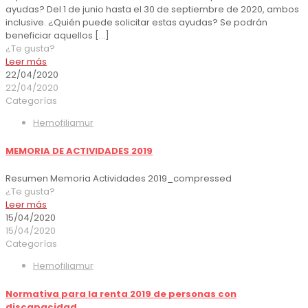
ayudas? Del 1 de junio hasta el 30 de septiembre de 2020, ambos
inclusive. ¿Quién puede solicitar estas ayudas? Se podrán
beneficiar aquellos
[…]
¿Te gusta?
Leer más
22/04/2020
22/04/2020
Categorías
Hemofiliamur
MEMORIA DE ACTIVIDADES 2019
Resumen Memoria Actividades 2019_compressed
¿Te gusta?
Leer más
15/04/2020
15/04/2020
Categorías
Hemofiliamur
Normativa para la renta 2019 de personas con
discapacidad