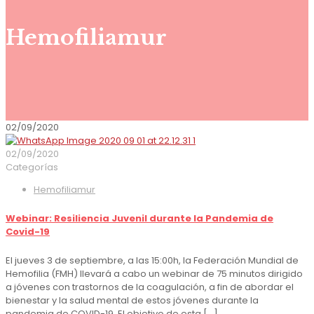
Hemofiliamur
02/09/2020
02/09/2020
Categorías
Hemofiliamur
Webinar: Resiliencia Juvenil durante la Pandemia de
Covid-19
El jueves 3 de septiembre, a las 15:00h, la Federación Mundial de
Hemofilia (FMH) llevará a cabo un webinar de 75 minutos dirigido
a jóvenes con trastornos de la coagulación, a fin de abordar el
bienestar y la salud mental de estos jóvenes durante la
pandemia de COVID-19. El objetivo de esta
[…]