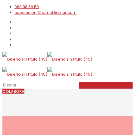
968 88 66 50
asociacion@hemofiliamur.com
COLABORA