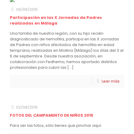
09/09/2015
Participación en las X Jornadas de Padres
realizadas en Málaga
Una familia de nuestra región, con su hijo recién
diagnosticado de hemofilia, participa en las X Jornadas
de Padres con niños afectados de hemofilia en edad
temprana, realizadas en Mollina (Málaga) los días del 3 al
6 de septiembre. Desde nuestra asociación, en
colaboración con Fedhemo, hemos aportado distintos
profesionales para cubrir las
[…]
Leer más
02/08/2015
FOTOS DEL CAMPAMENTO DE NIÑOS 2015
Para ver las fotos, sólo tienes que pinchar aquí.