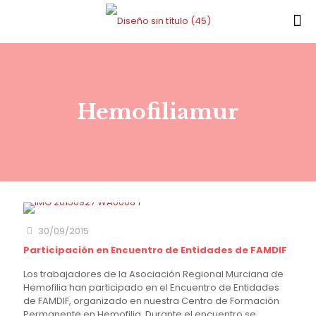
Hemofiliamur
30/09/2015
Participación en Encuentro de Entidades de FAMDIF
Los trabajadores de la Asociación Regional Murciana de
Hemofilia han participado en el Encuentro de Entidades
de FAMDIF, organizado en nuestra Centro de Formación
Permanente en Hemofilia. Durante el encuentro se