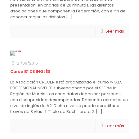
presentaron, en charlas de 20 minutos, las distintas
asociaciones que componen la Federación, con el fin de
conocer mejor los distintos
[…]
Leer más
21/09/2015
Curso B1 DE INGLÉS
La Asociación CRECER está organizando el curso INGLÉS
PROFESIONAL NIVEL B1 subvencionado por el SEF de la
Región de Murcia. Los candidatos deben ser personas
con discapacidad desempleadas. Debiendo acreditar un
nivel de inglés de A2. Dicho nivel se puede acreditar a
través de 3 vías : 1. Título de Bachillerato 2.
[…]
Leer más