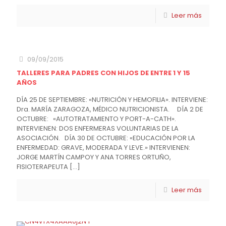
Leer más
09/09/2015
TALLERES PARA PADRES CON HIJOS DE ENTRE 1 Y 15
AÑOS
DÍA 25 DE SEPTIEMBRE: «NUTRICIÓN Y HEMOFILIA». INTERVIENE:
Dra. MARÍA ZARAGOZA, MÉDICO NUTRICIONISTA. DÍA 2 DE
OCTUBRE: «AUTOTRATAMIENTO Y PORT-A-CATH».
INTERVIENEN: DOS ENFERMERAS VOLUNTARIAS DE LA
ASOCIACIÓN. DÍA 30 DE OCTUBRE: «EDUCACIÓN POR LA
ENFERMEDAD: GRAVE, MODERADA Y LEVE.» INTERVIENEN:
JORGE MARTÍN CAMPOY Y ANA TORRES ORTUÑO,
FISIOTERAPEUTA
[…]
Leer más