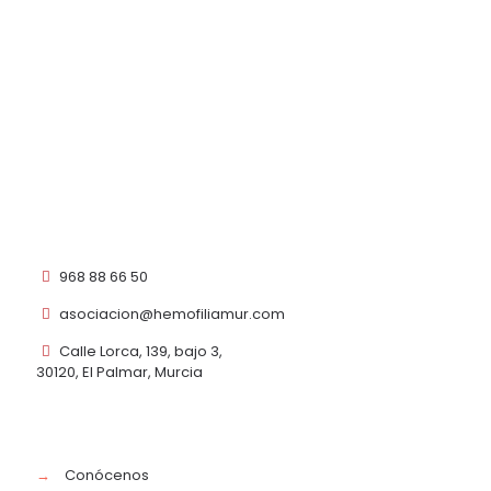
968 88 66 50
asociacion@hemofiliamur.com
Calle Lorca, 139, bajo 3,
30120, El Palmar, Murcia
→
Conócenos