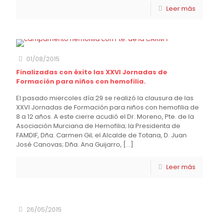
Leer más
01/08/2015
Finalizadas con éxito las XXVI Jornadas de
Formación para niños con hemofilia.
El pasado miercoles día 29 se realizó la clausura de las
XXVI Jornadas de Formación para niños con hemofilia de
8 a 12 años. A este cierre acudió el Dr. Moreno, Pte. de la
Asociación Murciana de Hemofilia; la Presidenta de
FAMDIF, Dña. Carmen Gil; el Alcalde de Totana, D. Juan
José Canovas; Dña. Ana Guijarro,
[…]
Leer más
26/05/2015