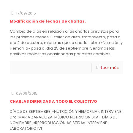
17/09/2015
Modificación de fechas de charlas.
Cambio de días en relación a las charlas previstas para
los próximos meses. El taller de auto-tratamiento, pasa al
día 2 de octubre, mientras que la charla sobre «Nutrición y
Hemofilia» pasa al día 25 de septiembre. Sentimos las
posibles molestias ocasionadas por estos cambios.
Leer más
09/09/2015
CHARLAS DIRIGIDAS A TODO EL COLECTIVO
DÍA 25 DE SEPTIEMBRE: «NUTRICIÓN Y HEMOFILIA». INTERVIENE:
Dra. MARIA ZARAGOZA. MÉDICO NUTRICIONISTA. DÍA 6 DE
NOVIEMBRE: «REPRODUCCIÓN ASISTIDA». INTERVIENE:
LABORATORIO IVI